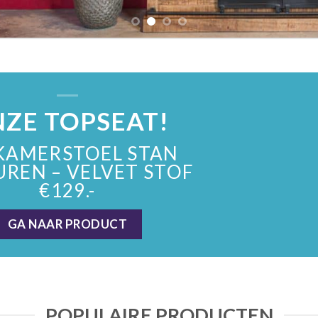
ZE TOPSEAT!
KAMERSTOEL STAN
UREN – VELVET STOF
€129.-
GA NAAR PRODUCT
POPULAIRE PRODUCTEN