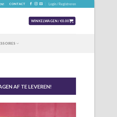
Login / Registreren
EN!
CONTACT
WINKELWAGEN /
€
0.00
SSOIRES
GEN AF TE LEVEREN!