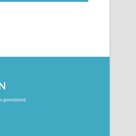
N
en gemiddeld