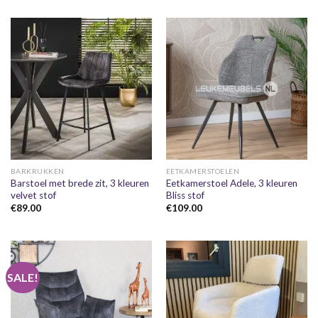
BARKRUKKEN
EETKAMERSTOELEN
Barstoel met brede zit, 3 kleuren
Eetkamerstoel Adele, 3 kleuren
velvet stof
Bliss stof
€
89.00
€
109.00
SALE!