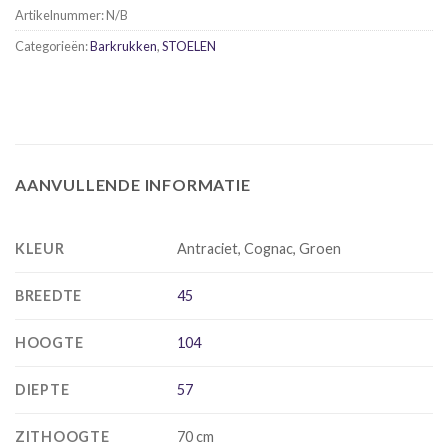
Artikelnummer:
N/B
Categorieën:
Barkrukken
,
STOELEN
AANVULLENDE INFORMATIE
KLEUR
Antraciet, Cognac, Groen
BREEDTE
45
HOOGTE
104
DIEPTE
57
ZITHOOGTE
70 cm