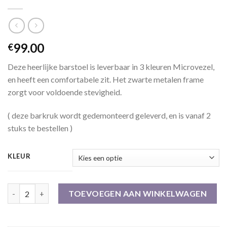
99.00
€
Deze heerlijke barstoel is leverbaar in 3 kleuren Microvezel,
en heeft een comfortabele zit. Het zwarte metalen frame
zorgt voor voldoende stevigheid.
( deze barkruk wordt gedemonteerd geleverd, en is vanaf 2
stuks te bestellen )
KLEUR
Barstoel Lucille, 3 kleuren Microvezel aantal
TOEVOEGEN AAN WINKELWAGEN