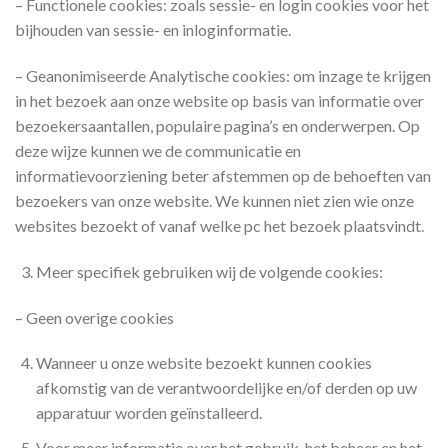
– Functionele cookies: zoals sessie- en login cookies voor het
bijhouden van sessie- en inloginformatie.
– Geanonimiseerde Analytische cookies: om inzage te krijgen
in het bezoek aan onze website op basis van informatie over
bezoekersaantallen, populaire pagina’s en onderwerpen. Op
deze wijze kunnen we de communicatie en
informatievoorziening beter afstemmen op de behoeften van
bezoekers van onze website. We kunnen niet zien wie onze
websites bezoekt of vanaf welke pc het bezoek plaatsvindt.
Meer specifiek gebruiken wij de volgende cookies:
– Geen overige cookies
Wanneer u onze website bezoekt kunnen cookies
afkomstig van de verantwoordelijke en/of derden op uw
apparatuur worden geïnstalleerd.
Voor meer informatie over het gebruik, het beheer en het