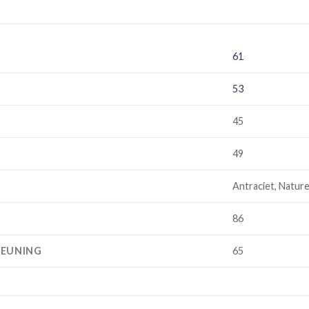
61
53
45
49
Antraciet, Nature
86
EUNING
65