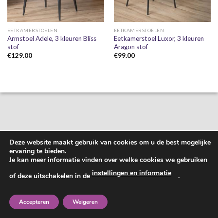
EETKAMERSTOELEN
EETKAMERSTOELEN
Armstoel Adele, 3 kleuren Bliss
Eetkamerstoel Luxor, 3 kleuren
stof
Aragon stof
€
129.00
€
99.00
Deze website maakt gebruik van cookies om u de best mogelijke
ervaring te bieden.
Je kan meer informatie vinden over welke cookies we gebruiken
instellingen en informatie
of deze uitschakelen in de
.
Accepteren
Weigeren