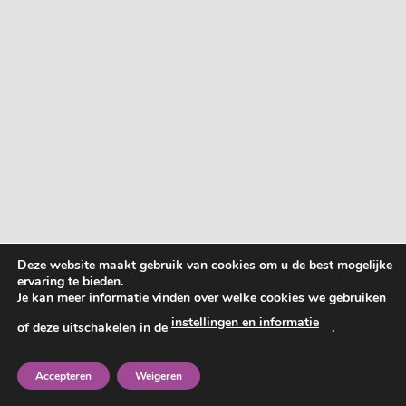
Deze website maakt gebruik van cookies om u de best mogelijke
ervaring te bieden.
Je kan meer informatie vinden over welke cookies we gebruiken
instellingen en informatie
of deze uitschakelen in de
.
Accepteren
Weigeren