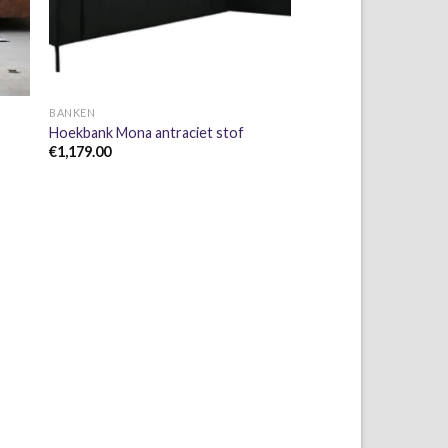
+
BANKEN
Hoekbank Mona antraciet stof
€
1,179.00