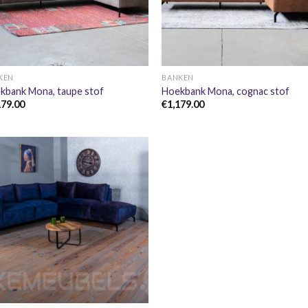
+
+
KEN
BANKEN
kbank Mona, taupe stof
Hoekbank Mona, cognac stof
179.00
€
1,179.00
+