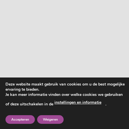
Deze website maakt gebruik van cookies om u de best mogelijke
ervaring te bieden.
Je kan meer informatie vinden over welke cookies we gebruiken
instellingen en informatie
of deze uitschakelen in de
.
Accepteren
Weigeren