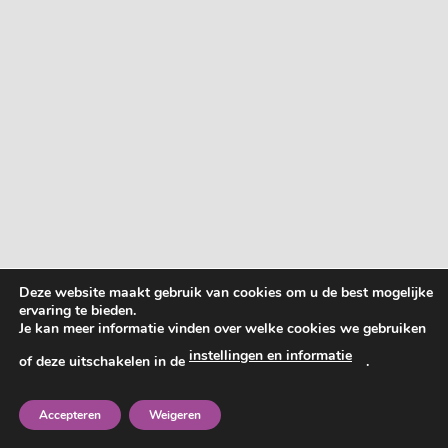
Deze website maakt gebruik van cookies om u de best mogelijke
ervaring te bieden.
Je kan meer informatie vinden over welke cookies we gebruiken
instellingen en informatie
of deze uitschakelen in de
.
Accepteren
Weigeren