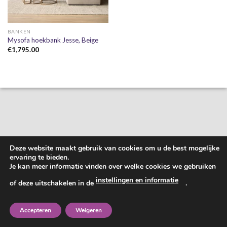
BANKEN
Mysofa hoekbank Jesse, Beige
€
1,795.00
Deze website maakt gebruik van cookies om u de best mogelijke
ervaring te bieden.
Je kan meer informatie vinden over welke cookies we gebruiken
instellingen en informatie
of deze uitschakelen in de
.
Accepteren
Weigeren