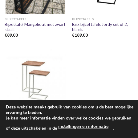
BIJZETTAFELS
BIJZETTAFELS
Bijzettafel Mangohout met zwart
Brix bijzettafels Jordy set of 2,
staal.
black.
€
89.00
€
189.00
Deze website maakt gebruik van cookies om u de best mogelijke
ervaring te bieden.
BIJZETTAFELS
Je kan meer informatie vinden over welke cookies we gebruiken
Brix bijzettafels Jordy set of 2,
instellingen en informatie
white.
of deze uitschakelen in de
.
€
159.00