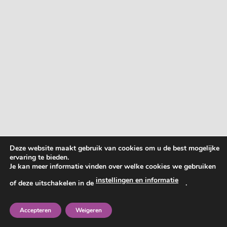
Deze website maakt gebruik van cookies om u de best mogelijke
ervaring te bieden.
Je kan meer informatie vinden over welke cookies we gebruiken
instellingen en informatie
of deze uitschakelen in de
.
Accepteren
Weigeren