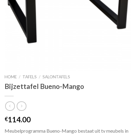
HOME
/
TAFELS
/
SALONTAFELS
Bijzettafel Bueno-Mango
114.00
€
Meubelprogramma Bueno-Mango bestaat uit tv meubels in