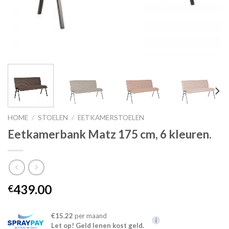
HOME
/
STOELEN
/
EETKAMERSTOELEN
Eetkamerbank Matz 175 cm, 6 kleuren.
439.00
€
€15.22
per maand
i
Let op! Geld lenen kost geld.