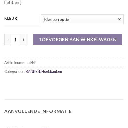
hebben )
KLEUR
Hoekbank Graz, 2 kleuren ribstof aantal
TOEVOEGEN AAN WINKELWAGEN
Artikelnummer:
N/B
Categorieën:
BANKEN
,
Hoekbanken
AANVULLENDE INFORMATIE