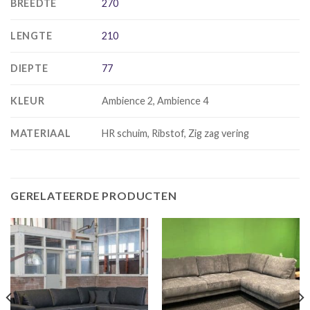
BREEDTE
270
LENGTE
210
DIEPTE
77
KLEUR
Ambience 2, Ambience 4
MATERIAAL
HR schuim, Ribstof, Zig zag vering
GERELATEERDE PRODUCTEN