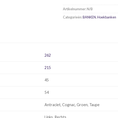
Artikelnummer:
N/B
Categorieën:
BANKEN
,
Hoekbanken
262
215
45
54
Antraciet, Cognac, Groen, Taupe
Links, Rechts