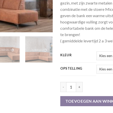
gezin, met zijn zwarte metalen
combinatie met de stoere Micr
geven de bank een warme uitst
hoogwaardige vulling zorgt vo
comfortabele bank om de hele
te brengen!
( gemiddelde levertijd 2 a 3 we
KLEUR
OPSTELLING
Hoekbank Leon, 4 kleuren Micr
TOEVOEGEN AAN WIN