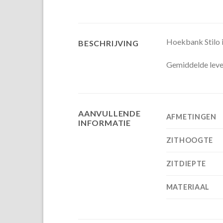
Hoekbank Stilo is
BESCHRIJVING
Gemiddelde lever
AANVULLENDE
AFMETINGEN
INFORMATIE
ZITHOOGTE
ZITDIEPTE
MATERIAAL