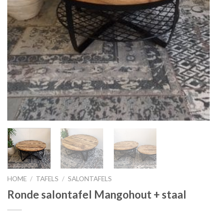
HOME
/
TAFELS
/
SALONTAFELS
Ronde salontafel Mangohout + staal