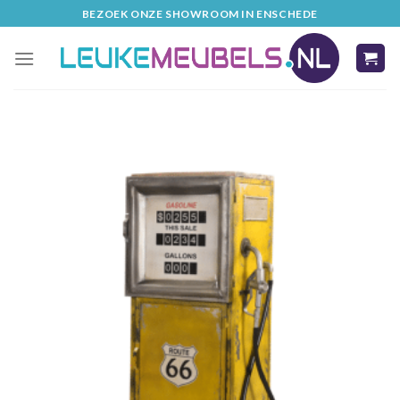
Skip
BEZOEK ONZE SHOWROOM IN ENSCHEDE
to
content