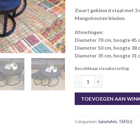
Zwart gekleurd staal met 3 
Mangohouten bladen.
Afmetingen:
Diameter 70 cm, hoogte 45 
Diameter 50 cm, hoogte 38 
Diameter 35 cm, hoogte 31 
Beschikbaar via nabestelling
Salontafelset van 3, zwart Ma
TOEVOEGEN AAN WIN
Categorieën:
Salontafels
,
TAFELS