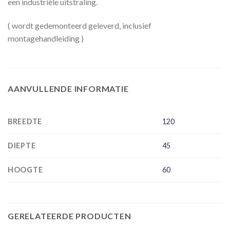
een industriële uitstraling.
( wordt gedemonteerd geleverd, inclusief
montagehandleiding )
AANVULLENDE INFORMATIE
BREEDTE
120
DIEPTE
45
HOOGTE
60
GERELATEERDE PRODUCTEN