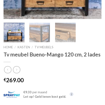
HOME
/
KASTEN
/
TV MEUBELS
Tv meubel Bueno-Mango 120 cm, 2 lades
269.00
€
€9.33
per maand
i
Let op! Geld lenen kost geld.