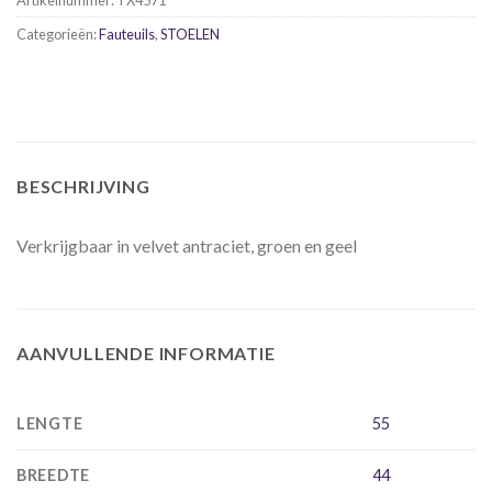
Artikelnummer:
TX4571
Categorieën:
Fauteuils
,
STOELEN
BESCHRIJVING
Verkrijgbaar in velvet antraciet, groen en geel
AANVULLENDE INFORMATIE
LENGTE
55
BREEDTE
44