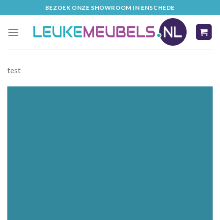
Skip
BEZOEK ONZE SHOWROOM IN ENSCHEDE
to
content
test