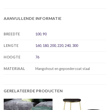
AANVULLENDE INFORMATIE
BREEDTE
100
,
90
LENGTE
160
,
180
,
200
,
220
,
240
,
300
HOOGTE
76
MATERIAAL
Mangohout en gepoedercoat staal
GERELATEERDE PRODUCTEN