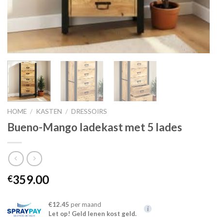
HOME
/
KASTEN
/
DRESSOIRS
Bueno-Mango ladekast met 5 lades
359.00
€
€12.45
per maand
i
Let op! Geld lenen kost geld.