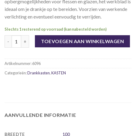
opbergmogelijkheden voor flessen en glazen, het werkblad is
ideaal om je drankje op te bereiden. Voorzien van werkende
verlichting en eventueel eenvoudig te verrijden.
Slechts 1 resterend op voorraad (kan nabesteld worden)
Wijnbar / drankkast in vorm van auto aantal
TOEVOEGEN AAN WINKELWAGEN
Artikelnummer:
6096
Categorieën:
Drankkasten
,
KASTEN
AANVULLENDE INFORMATIE
BREEDTE
100