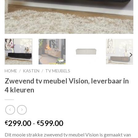
HOME
/
KASTEN
/
TV MEUBELS
Zwevend tv meubel Vision, leverbaar in
4 kleuren
Prijsklasse:
299.00
-
599.00
€
€
€299.00
Dit mooie strakke zwevend tv meubel Vision is gemaakt van
tot