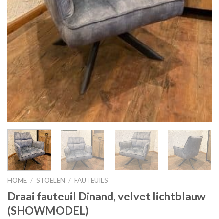
HOME
/
STOELEN
/
FAUTEUILS
Draai fauteuil Dinand, velvet lichtblauw
(SHOWMODEL)