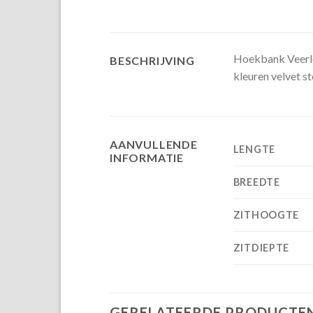
Hoekbank Veerle i
BESCHRIJVING
kleuren velvet st
AANVULLENDE
LENGTE
INFORMATIE
BREEDTE
ZITHOOGTE
ZITDIEPTE
GERELATEERDE PRODUCTE