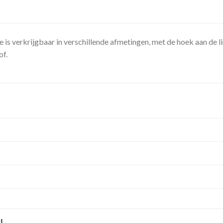
s verkrijgbaar in verschillende afmetingen, met de hoek aan de lin
of.
N