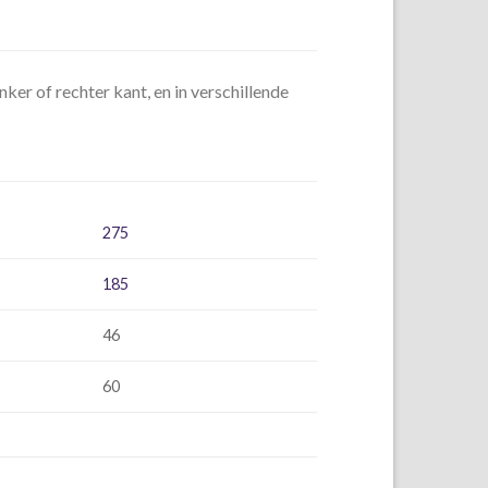
ker of rechter kant, en in verschillende
275
185
46
60