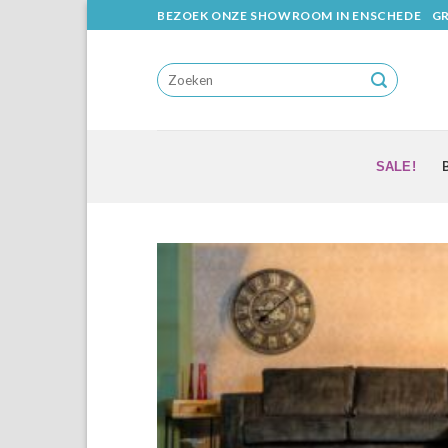
Skip
BEZOEK ONZE SHOWROOM IN ENSCHEDE
GR
to
content
SALE!