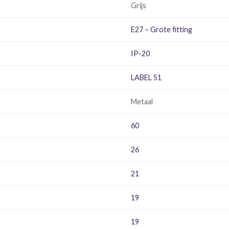
Grijs
E27 – Grote fitting
IP-20
LABEL 51
Metaal
60
26
21
19
19