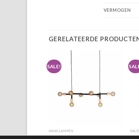
VERMOGEN
GERELATEERDE PRODUCTE
SALE!
SAL
+
HANGLAMPEN
SALE
Hanglamp Loco
Hout