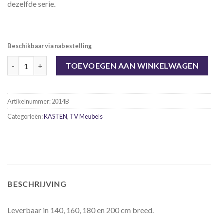
dezelfde serie.
Beschikbaar via nabestelling
Tv meubel Iron 160 cm. aantal
TOEVOEGEN AAN WINKELWAGEN
Artikelnummer:
2014B
Categorieën:
KASTEN
,
TV Meubels
BESCHRIJVING
Leverbaar in 140, 160, 180 en 200 cm breed.