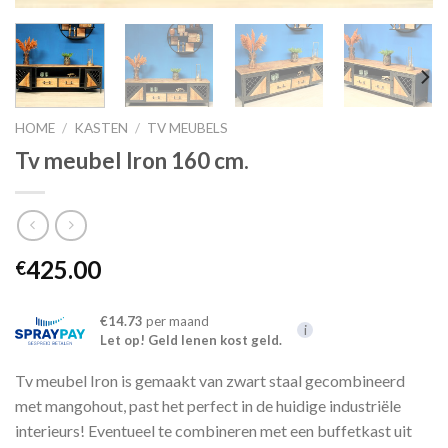
HOME
/
KASTEN
/
TV MEUBELS
Tv meubel Iron 160 cm.
425.00
€
€14.73
per maand
i
Let op! Geld lenen kost geld.
Tv meubel Iron is gemaakt van zwart staal gecombineerd
met mangohout, past het perfect in de huidige industriële
interieurs! Eventueel te combineren met een buffetkast uit