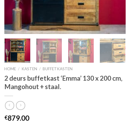
HOME
/
KASTEN
/
BUFFETKASTEN
2 deurs buffetkast ‘Emma’ 130 x 200 cm,
Mangohout + staal.
879.00
€