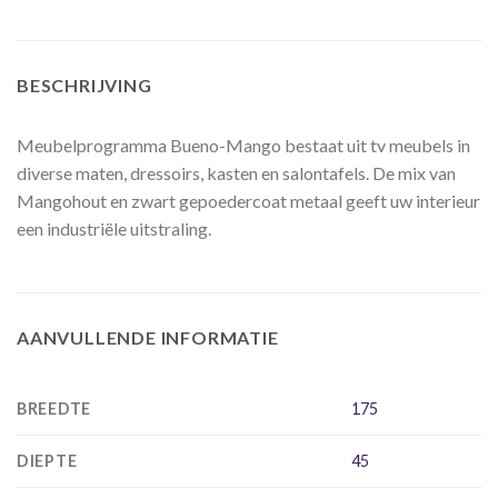
BESCHRIJVING
Meubelprogramma Bueno-Mango bestaat uit tv meubels in
diverse maten, dressoirs, kasten en salontafels. De mix van
Mangohout en zwart gepoedercoat metaal geeft uw interieur
een industriële uitstraling.
AANVULLENDE INFORMATIE
BREEDTE
175
DIEPTE
45