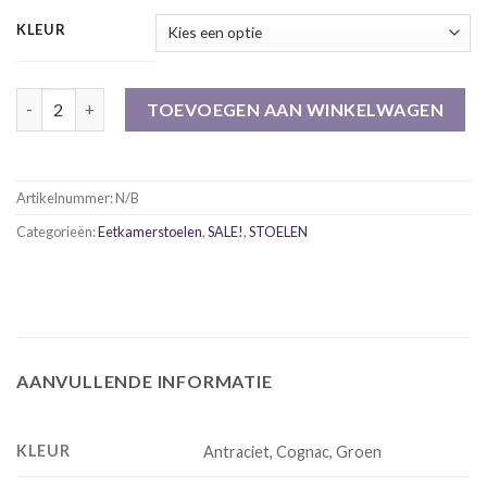
KLEUR
Eetkamerstoel Quick ( 4 x showmodel ) aantal
TOEVOEGEN AAN WINKELWAGEN
Artikelnummer:
N/B
Categorieën:
Eetkamerstoelen
,
SALE!
,
STOELEN
AANVULLENDE INFORMATIE
KLEUR
Antraciet, Cognac, Groen