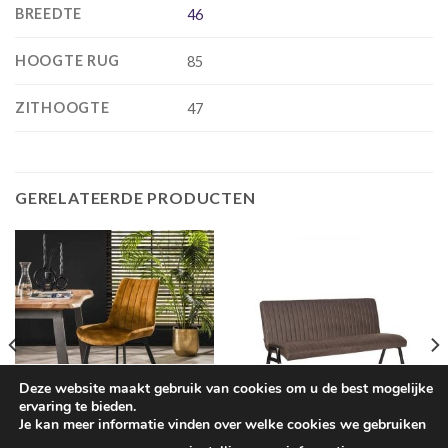
BREEDTE
46
HOOGTE RUG
85
ZITHOOGTE
47
GERELATEERDE PRODUCTEN
Deze website maakt gebruik van cookies om u de best mogelijke
ervaring te bieden.
Je kan meer informatie vinden over welke cookies we gebruiken
EETKAMERSTOELEN
BANKEN