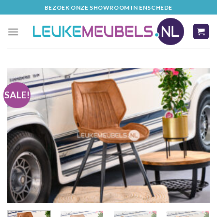
Skip
BEZOEK ONZE SHOWROOM IN ENSCHEDE
to
content
SALE!