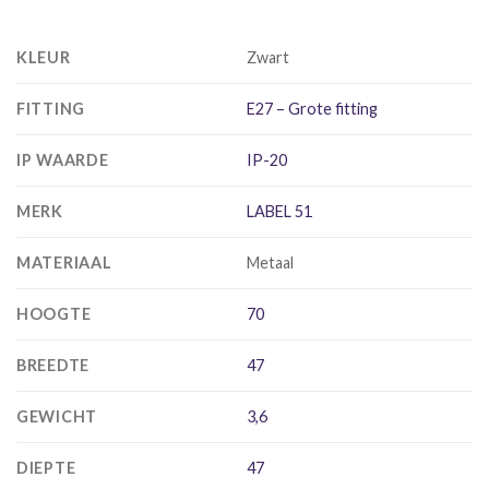
KLEUR
Zwart
FITTING
E27 – Grote fitting
IP WAARDE
IP-20
MERK
LABEL 51
MATERIAAL
Metaal
HOOGTE
70
BREEDTE
47
GEWICHT
3,6
DIEPTE
47