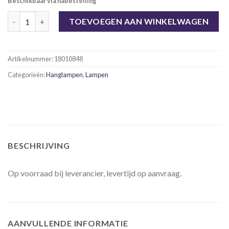
Beschikbaar via nabestelling
Hanglamp Fuse aantal
TOEVOEGEN AAN WINKELWAGEN
Artikelnummer:
18010848
Categorieën:
Hanglampen
,
Lampen
BESCHRIJVING
Op voorraad bij leverancier, levertijd op aanvraag.
AANVULLENDE INFORMATIE