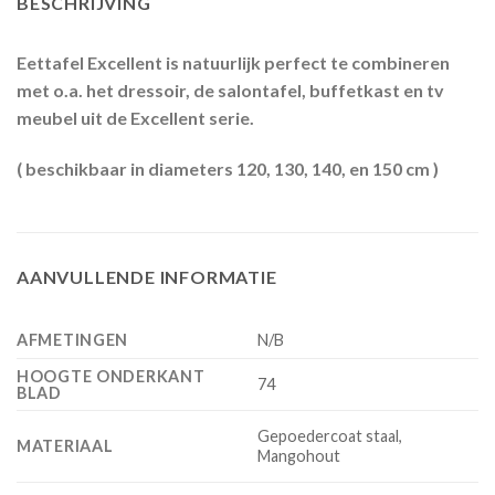
BESCHRIJVING
Eettafel Excellent is natuurlijk perfect te combineren
met o.a. het dressoir, de salontafel, buffetkast en tv
meubel uit de Excellent serie.
( beschikbaar in diameters 120, 130, 140, en 150 cm )
AANVULLENDE INFORMATIE
AFMETINGEN
N/B
HOOGTE ONDERKANT
74
BLAD
Gepoedercoat staal,
MATERIAAL
Mangohout