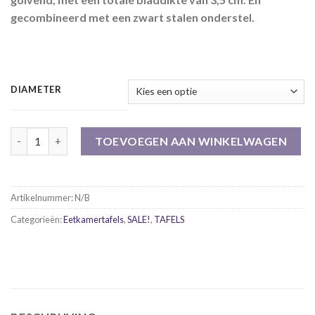
gecombineerd met een zwart stalen onderstel.
DIAMETER
Mangohouten visgraat eettafel Excellent rond aantal
TOEVOEGEN AAN WINKELWAGEN
Artikelnummer:
N/B
Categorieën:
Eetkamertafels
,
SALE!
,
TAFELS