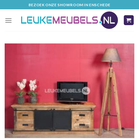
Skip
BEZOEK ONZE SHOWROOM IN ENSCHEDE
to
content