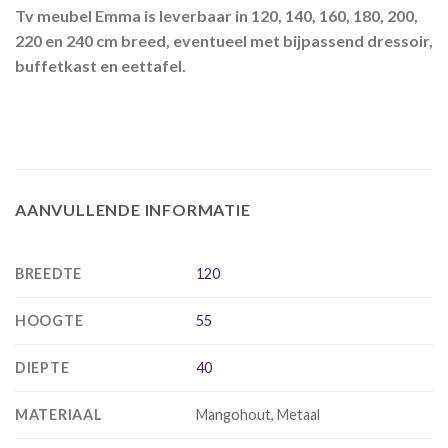
Tv meubel Emma is leverbaar in 120, 140, 160, 180, 200,
220 en 240 cm breed, eventueel met bijpassend dressoir,
buffetkast en eettafel.
AANVULLENDE INFORMATIE
BREEDTE
120
HOOGTE
55
DIEPTE
40
MATERIAAL
Mangohout, Metaal