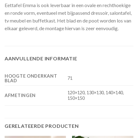
Eettafel Emma is ook leverbaar in een ovale en rechthoekige
en ronde vorm, eventueel met bijpassend dressoir, salontafel,
tv meubel en buffetkast. Het blad en de poot worden los van
elkaar geleverd, de montage hiervan is zeer eenvoudig.
AANVULLENDE INFORMATIE
HOOGTE ONDERKANT
71
BLAD
120×120, 130×130, 140×140,
AFMETINGEN
150×150
GERELATEERDE PRODUCTEN