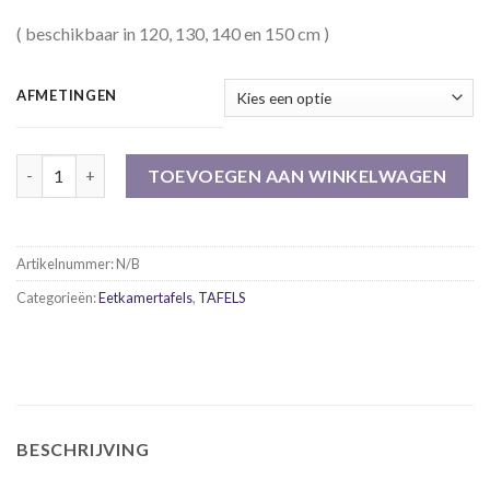
( beschikbaar in 120, 130, 140 en 150 cm )
AFMETINGEN
Vierkante Mangohouten eetkamertafel Emma aantal
TOEVOEGEN AAN WINKELWAGEN
Artikelnummer:
N/B
Categorieën:
Eetkamertafels
,
TAFELS
BESCHRIJVING